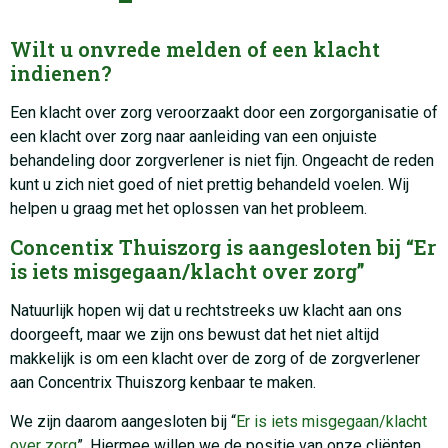
Wilt u onvrede melden of een klacht
indienen?
Een klacht over zorg veroorzaakt door een zorgorganisatie of
een klacht over zorg naar aanleiding van een onjuiste
behandeling door zorgverlener is niet fijn. Ongeacht de reden
kunt u zich niet goed of niet prettig behandeld voelen. Wij
helpen u graag met het oplossen van het probleem.
Concentix Thuiszorg is aangesloten bij “Er
is iets misgegaan/klacht over zorg”
Natuurlijk hopen wij dat u rechtstreeks uw klacht aan ons
doorgeeft, maar we zijn ons bewust dat het niet altijd
makkelijk is om een klacht over de zorg of de zorgverlener
aan Concentrix Thuiszorg kenbaar te maken.
We zijn daarom aangesloten bij “
Er is iets misgegaan/klacht
over zorg
”. Hiermee willen we de positie van onze cliënten